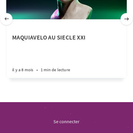
MAQUIAVELO AU SIECLE XXI
il y a 8 mois
•
1 min de lecture
Se connecter