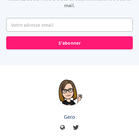
mail.
Votre adresse email
S'abonner
Gero