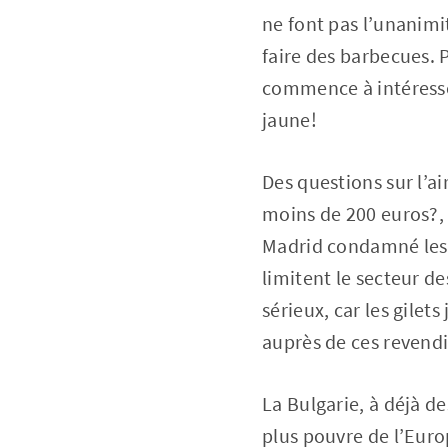
ne font pas l’unanimi
faire des barbecues. 
commence à intéressé
jaune!
Des questions sur l’ai
moins de 200 euros?,
Madrid condamné les b
limitent le secteur d
sérieux, car les gile
auprès de ces revendi
La Bulgarie, à déjà d
plus pouvre de l’Europ