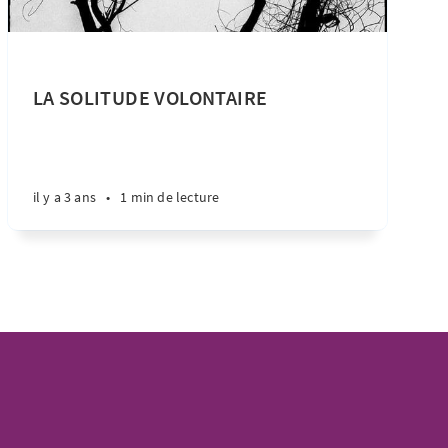
LA SOLITUDE VOLONTAIRE
il y a 3 ans
•
1 min de lecture