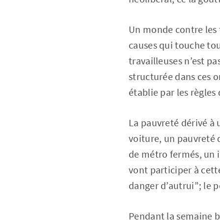
Un monde contre les ta
causes qui touche tout
travailleuses n’est pa
structurée dans ces o
établie par les règles
La pauvreté dérivé à 
voiture, un pauvreté 
de métro fermés, un i
vont participer à cett
danger d’autrui”; le 
Pendant la semaine be