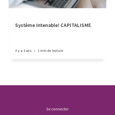
Système Intenable! CAPITALISME
il y a 3 ans
•
1 min de lecture
Se connecter