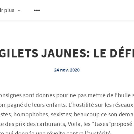
ir plus
GILETS JAUNES: LE DÉF
24 nov. 2020
nsignes sont donnes pour ne pas mettre de l’huile sur
mpagné de leurs enfants. L’hostilité sur les réseaux 
istes, homophobes, sexistes; beaucoup ce son demand
e des prix des carburants, Voila, les “taxes”proposé 
te qui donnée une révolte contre l’austérité.