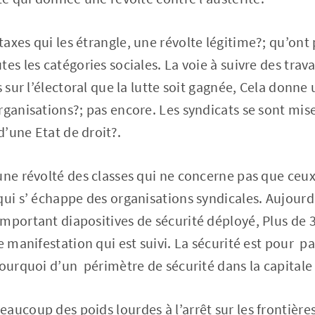
xes qui les étrangle, une révolte légitime?; qu’ont p
es les catégories sociales. La voie à suivre des trava
s sur l’électoral que la lutte soit gagnée, Cela donne
rganisations?; pas encore. Les syndicats se sont mise
 d’une Etat de droit?.
une révolté des classes qui ne concerne pas que ceu
qui s’ échappe des organisations syndicales. Aujourd’
mportant diapositives de sécurité déployé, Plus de 
e manifestation qui est suivi. La sécurité est pour p
pourquoi d’un périmètre de sécurité dans la capitale 
aucoup des poids lourdes à l’arrêt sur les frontières