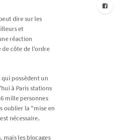
eut dire sur les
illeurs et
 une réaction
 de côte de l’ordre
x qui possèdent un
hui à Paris stations
36 mille personnes
as oublier la “mise en
est nécessaire.
, mais les blocages