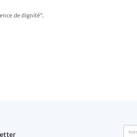
ence de dignité”.
Votre 
etter