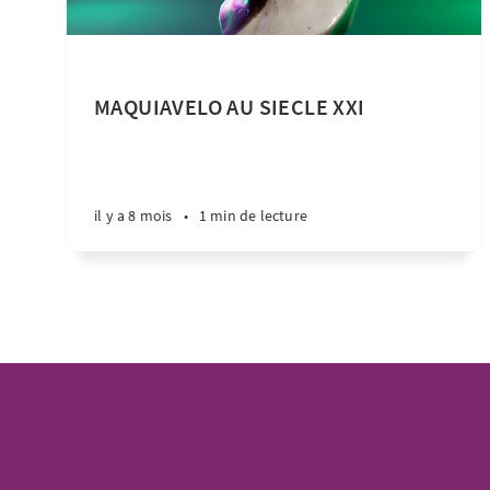
MAQUIAVELO AU SIECLE XXI
il y a 8 mois
•
1 min de lecture