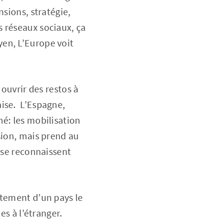
nsions, stratégie,
 réseaux sociaux, ça
en, L’Europe voit
 ouvrir des restos à
ise. L’Espagne,
é: les mobilisation
sion, mais prend au
 se reconnaissent
ntement d’un pays le
es à l’étranger.