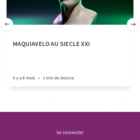
MAQUIAVELO AU SIECLE XXI
il y a 8 mois
•
1 min de lecture
Se connecter