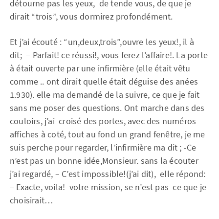
détourne pas les yeux, de tende vous, de que je
dirait “trois”, vous dormirez profondément.
Et j’ai écouté : “un,deux,trois”,ouvre les yeux!, il à
dit; – Parfait! ce réussi!, vous ferez l’affaire!. La porte
à était ouverte par une infirmière (elle était vêtu
comme .. ont dirait quelle était déguise des anées
1.930). elle ma demandé de la suivre, ce que je fait
sans me poser des questions. Ont marche dans des
couloirs, j’ai croisé des portes, avec des numéros
affiches à coté, tout au fond un grand fenêtre, je me
suis perche pour regarder, l’infirmière ma dit ; -Ce
n’est pas un bonne idée,Monsieur. sans la écouter
j’ai regardé, – C’est impossible!(j’ai dit), elle répond:
– Exacte, voila! votre mission, se n’est pas ce que je
choisirait…