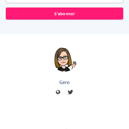
S'abonner
Gero