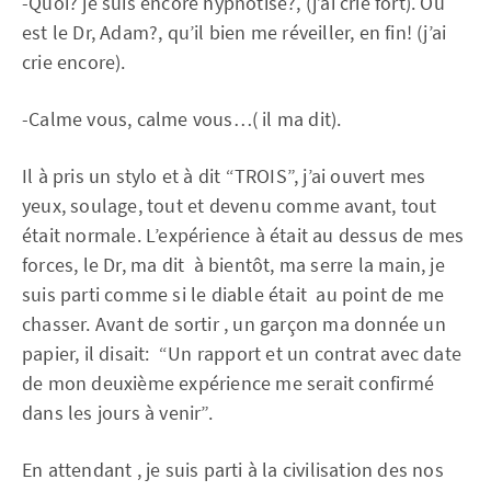
-Quoi? je suis encore hypnotisé?, (j’ai crie fort). Ou
est le Dr, Adam?, qu’il bien me réveiller, en fin! (j’ai
crie encore).
-Calme vous, calme vous…( il ma dit).
Il à pris un stylo et à dit “TROIS”, j’ai ouvert mes
yeux, soulage, tout et devenu comme avant, tout
était normale. L’expérience à était au dessus de mes
forces, le Dr, ma dit à bientôt, ma serre la main, je
suis parti comme si le diable était au point de me
chasser. Avant de sortir , un garçon ma donnée un
papier, il disait: “Un rapport et un contrat avec date
de mon deuxième expérience me serait confirmé
dans les jours à venir”.
En attendant , je suis parti à la civilisation des nos