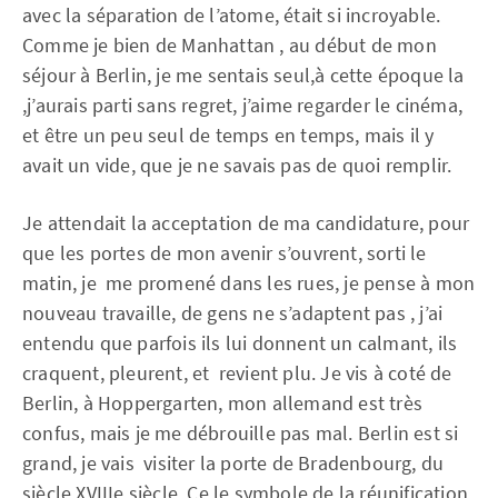
avec la séparation de l’atome, était si incroyable.
Comme je bien de Manhattan , au début de mon
séjour à Berlin, je me sentais seul,à cette époque la
,j’aurais parti sans regret, j’aime regarder le cinéma,
et être un peu seul de temps en temps, mais il y
avait un vide, que je ne savais pas de quoi remplir.
Je attendait la acceptation de ma candidature, pour
que les portes de mon avenir s’ouvrent, sorti le
matin, je me promené dans les rues, je pense à mon
nouveau travaille, de gens ne s’adaptent pas , j’ai
entendu que parfois ils lui donnent un calmant, ils
craquent, pleurent, et revient plu. Je vis à coté de
Berlin, à Hoppergarten, mon allemand est très
confus, mais je me débrouille pas mal. Berlin est si
grand, je vais visiter la porte de Bradenbourg, du
siècle XVIIIe siècle. Ce le symbole de la réunification,