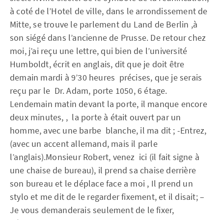
à coté de l’Hotel de ville, dans le arrondissement de
Mitte, se trouve le parlement du Land de Berlin ,à
son siégé dans l’ancienne de Prusse. De retour chez
moi, j’ai reçu une lettre, qui bien de l’université
Humboldt, écrit en anglais, dit que je doit être
demain mardi à 9’30 heures précises, que je serais
reçu par le Dr. Adam, porte 1050, 6 étage.
Lendemain matin devant la porte, il manque encore
deux minutes, , la porte à était ouvert par un
homme, avec une barbe blanche, il ma dit ; -Entrez,
(avec un accent allemand, mais il parle
l’anglais).Monsieur Robert, venez ici (il fait signe à
une chaise de bureau), il prend sa chaise derrière
son bureau et le déplace face a moi , Il prend un
stylo et me dit de le regarder fixement, et il disait; –
Je vous demanderais seulement de le fixer,