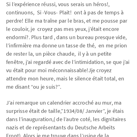
Si l’expérience réussi, vous serais un héros!,
continuons, Si -Vous- Plait! ont à pas de temps à
perdre! Elle ma traîne par le bras, et me pousse par
le couloir, je croyez pas mes yeux, j’était encore
endormi?. Plus tard , dans un bureau presque vide,
l’infirmière ma donne un tasse de thé, en me prion
de rester la, un pièce chaude, il y à un petite
fenêtre, j’ai regardé avec de l’intimidation, se que j’ai
vu était pour moi méconnaissable!Jje croyez
attendre mon heure, mais le silence était total, en
me disant “ou je suis?”.
J’ai remarque un calendrier accroché au mur, ma
surprisse était de taille,”1934/08/ Janvier”, je étais
dans l’inauguration,( de l’autre coté, les dignitaires
nazis et de représentants du Deutsche Arbeits
Front). Alors je me trouve dans l’usine de la