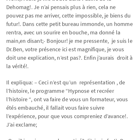
Dehomag!. Je n’ai pensais plus à rien, cela ne
pouvez pas me arriver, cette impossible, je biens du
futur!. Dans cette petit bureau immonde, un homme
rentra, avec un sourire en bouche, ma donné la
main,en disant;- Bonjour! je me pressente, je suis le
Dr.Ben, votre présence ici est magnifique, je vous
doit une explication, n’est pas?. Enfin j’aurais droit à
la vérité!.
Il expliqua: – Ceci n’est qu’un représentation , de
l’histoire, le programme “Hypnose et recréer
l’histoire “, ont va faire de vous un formateur, vous
étés embauché, il fallait vous faire suivre
l’expérience, pour que vous compreniez d’avance!.
J’ai exclame;