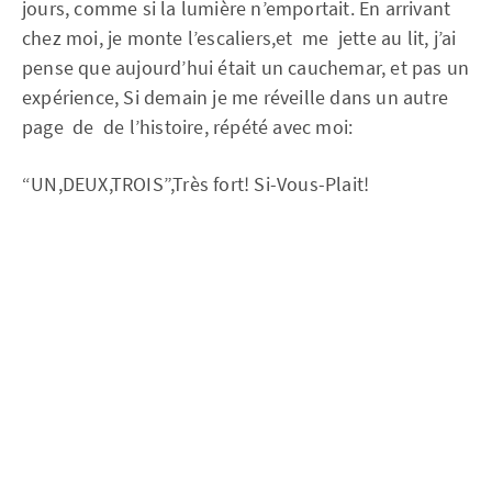
jours, comme si la lumière n’emportait. En arrivant
chez moi, je monte l’escaliers,et me jette au lit, j’ai
pense que aujourd’hui était un cauchemar, et pas un
expérience, Si demain je me réveille dans un autre
page de de l’histoire, répété avec moi:
“UN,DEUX,TROIS”,Très fort! Si-Vous-Plait!