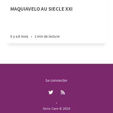
MAQUIAVELO AU SIECLE XXI
il y a 8 mois
•
1 min de lecture
Se connecter
•
Gero Care © 2026