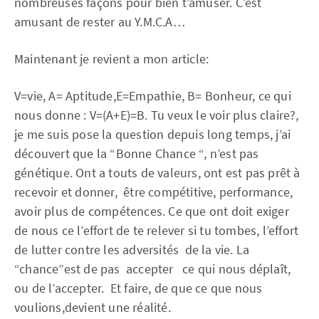
nombreuses façons pour bien t’amuser. C’est
amusant de rester au Y.M.C.A…
Maintenant je revient a mon article:
V=vie, A= Aptitude,E=Empathie, B= Bonheur, ce qui
nous donne : V=(A+E)=B. Tu veux le voir plus claire?,
je me suis pose la question depuis long temps, j’ai
découvert que la “Bonne Chance “, n’est pas
génétique. Ont a touts de valeurs, ont est pas prêt à
recevoir et donner, être compétitive, performance,
avoir plus de compétences. Ce que ont doit exiger
de nous ce l’effort de te relever si tu tombes, l’effort
de lutter contre les adversités de la vie. La
“chance”est de pas accepter ce qui nous déplaît,
ou de l’accepter. Et faire, de que ce que nous
voulions,devient une réalité.