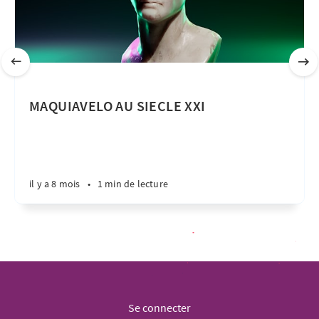
MAQUIAVELO AU SIECLE XXI
il y a 8 mois
•
1 min de lecture
Se connecter