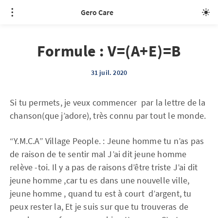
Gero Care
Formule : V=(A+E)=B
31 juil. 2020
Si tu permets, je veux commencer par la lettre de la
chanson(que j’adore), très connu par tout le monde.
“Y.M.C.A” Village People. : Jeune homme tu n’as pas
de raison de te sentir mal J’ai dit jeune homme
relève -toi. Il y a pas de raisons d’être triste J’ai dit
jeune homme ,car tu es dans une nouvelle ville,
jeune homme , quand tu est à court d’argent, tu
peux rester la, Et je suis sur que tu trouveras de