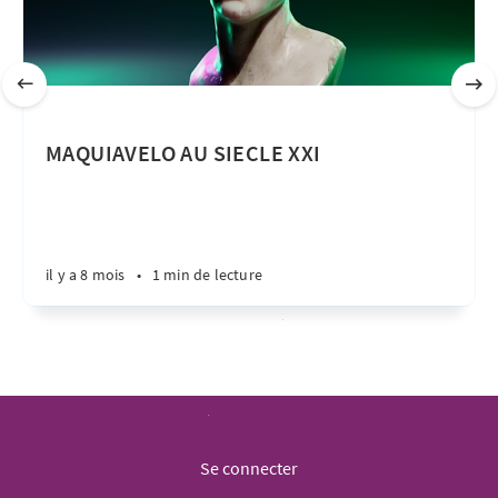
MAQUIAVELO AU SIECLE XXI
il y a 8 mois
•
1 min de lecture
Se connecter