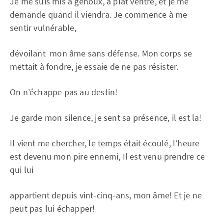
Je me suis mis à genoux, à plat ventre, et je me
demande quand il viendra. Je commence à me
sentir vulnérable,
dévoilant mon âme sans défense. Mon corps se
mettait à fondre, je essaie de ne pas résister.
On n’échappe pas au destin!
Je garde mon silence, je sent sa présence, il est la!
Il vient me chercher, le temps était écoulé, l’heure
est devenu mon pire ennemi, Il est venu prendre ce
qui lui
appartient depuis vint-cinq-ans, mon âme! Et je ne
peut pas lui échapper!