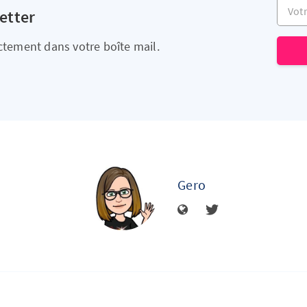
Votre 
etter
ectement dans votre boîte mail.
Gero