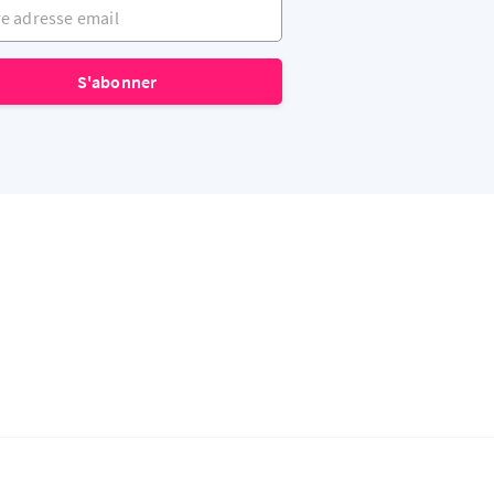
adresse email
S'abonner