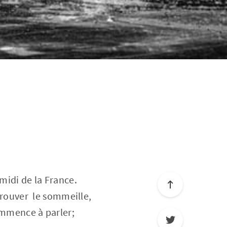
midi de la France.
 trouver le sommeille,
ommence à parler;