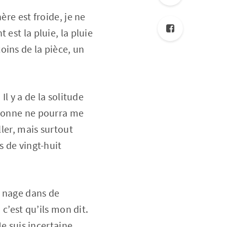
re est froide, je ne
est la pluie, la pluie
ins de la pièce, un
Il y a de la solitude
rsonne ne pourra me
ller, mais surtout
s de vingt-huit
u nage dans de
 c’est qu’ils mon dit.
Je suis incertaine,