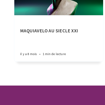
MAQUIAVELO AU SIECLE XXI
il y a 8 mois
•
1 min de lecture