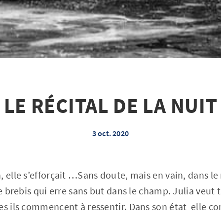
LE RÉCITAL DE LA NUIT
3 oct. 2020
 elle s’efforçait …Sans doute, mais en vain, dans le 
te brebis qui erre sans but dans le champ. Julia veut
es ils commencent à ressentir. Dans son état elle c