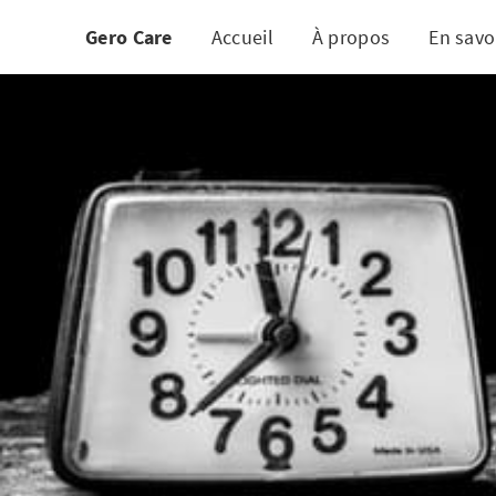
Gero Care
Accueil
À propos
En savo