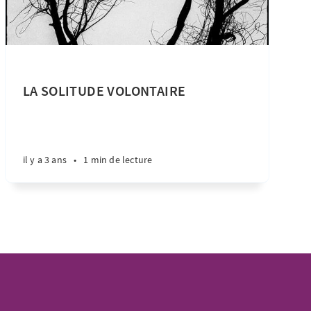
LA SOLITUDE VOLONTAIRE
il y a 3 ans
•
1 min de lecture