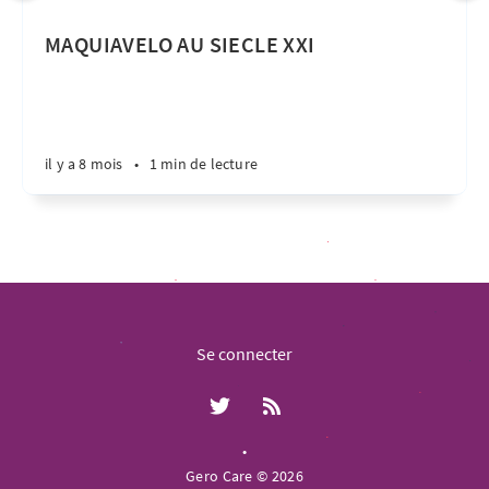
MAQUIAVELO AU SIECLE XXI
il y a 8 mois
•
1 min de lecture
Se connecter
•
Gero Care © 2026