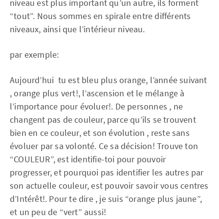
niveau est plus important qu’un autre, ils forment
“tout”.
Nous sommes en spirale entre différents
niveaux, ainsi que l’intérieur niveau.
par exemple:
Aujourd’hui tu est bleu plus orange, l’année suivant
, orange plus vert!,
l’ascension et le mélange à
l’importance pour évoluer!.
De personnes , ne
changent pas de couleur, parce qu’ils se trouvent
bien
en ce couleur, et son évolution , reste sans
évoluer par sa volonté. Ce sa décision!
Trouve ton
“COULEUR”, est identifie-toi pour pouvoir
progresser, et pourquoi pas
identifier les autres par
son actuelle couleur, est pouvoir savoir vous centres
d’Intérêt!.
Pour te dire , je suis “orange plus jaune”,
et un peu de “vert” aussi!