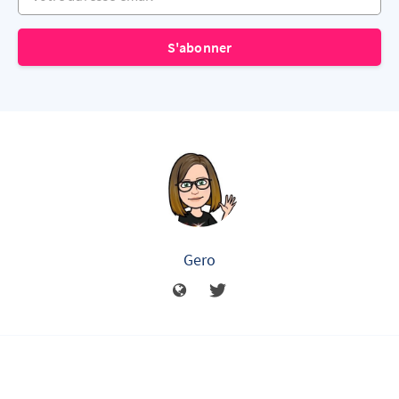
S'abonner
Gero