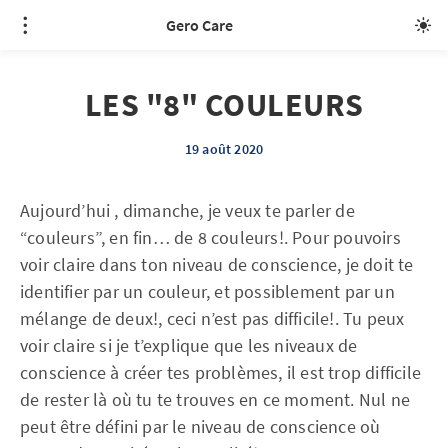
Gero Care
LES "8" COULEURS
19 août 2020
Aujourd’hui , dimanche, je veux te parler de
“couleurs”, en fin… de 8 couleurs!.
Pour pouvoirs
voir claire dans ton niveau de conscience, je doit te
identifier par un
couleur, et possiblement par un
mélange de deux!, ceci n’est pas difficile!.
Tu peux
voir claire si je t’explique que les niveaux de
conscience à créer tes problèmes,
il est trop difficile
de rester là où tu te trouves en ce moment.
Nul ne
peut être défini par le niveau de conscience où