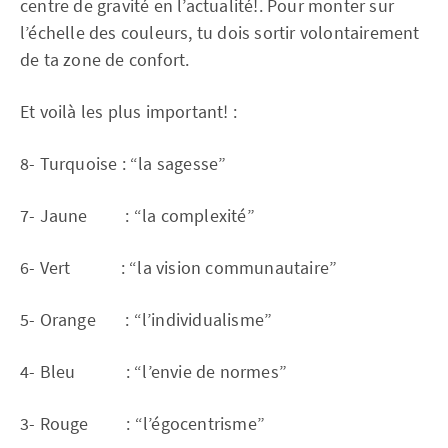
centre de gravité en l’actualité!.
Pour monter sur
l’échelle des couleurs, tu dois sortir volontairement
de ta zone de confort.
Et voilà les plus important! :
8- Turquoise : “la sagesse”
7- Jaune : “la complexité”
6- Vert : “la vision communautaire”
5- Orange : “l’individualisme”
4- Bleu : “l’envie de normes”
3- Rouge : “l’égocentrisme”