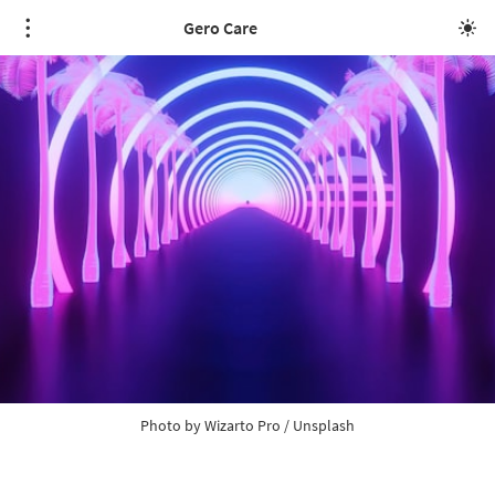
Gero Care
Photo by 
Wizarto Pro
 / 
Unsplash