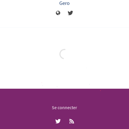
Gero
Se connecter