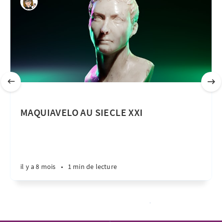
MAQUIAVELO AU SIECLE XXI
il y a 8 mois
•
1 min de lecture