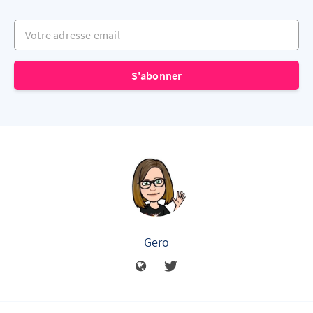
Votre adresse email
S'abonner
Gero