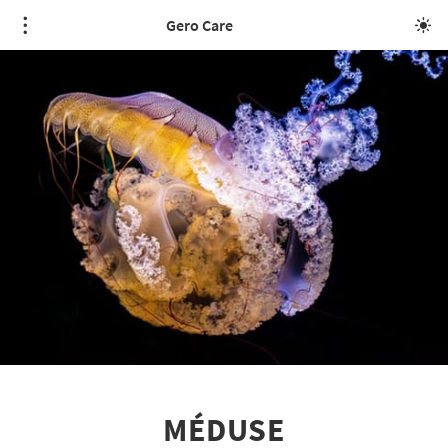
Gero Care
MÉDUSE