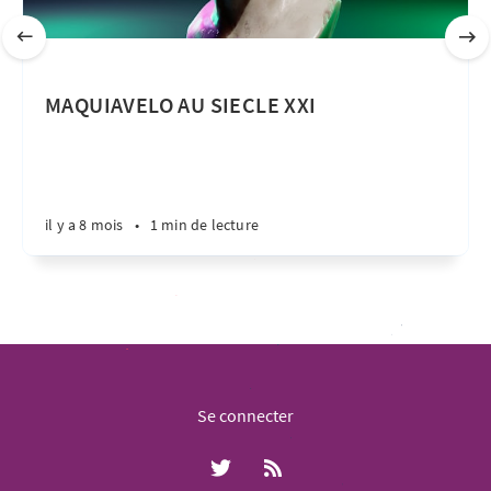
MAQUIAVELO AU SIECLE XXI
il y a 8 mois
•
1 min de lecture
Se connecter