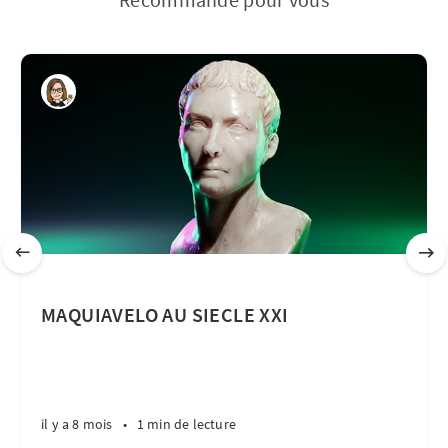
MAQUIAVELO AU SIECLE XXI
il y a 8 mois
•
1 min de lecture