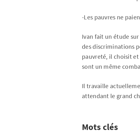
-Les pauvres ne paien
Ivan fait un étude sur 
des discriminations pe
pauvreté, il choisit e
sont un même comba
Il travaille actuellem
attendant le grand c
Mots clés