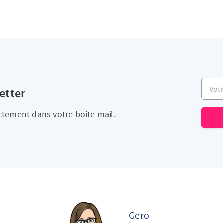
Votre 
etter
ectement dans votre boîte mail.
Gero