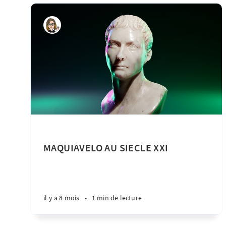
MAQUIAVELO AU SIECLE XXI
il y a 8 mois
•
1 min de lecture