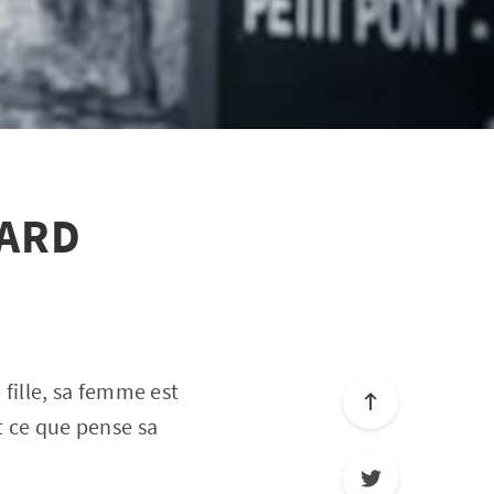
CARD
 fille, sa femme est
st ce que pense sa