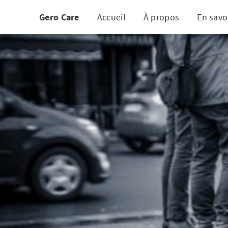
Gero Care
Accueil
À propos
En savo