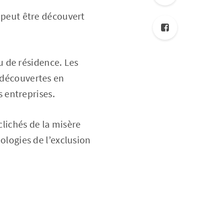
l peut être découvert
eu de résidence. Les
t découvertes en
s entreprises.
clichés de la misère
éologies de l’exclusion