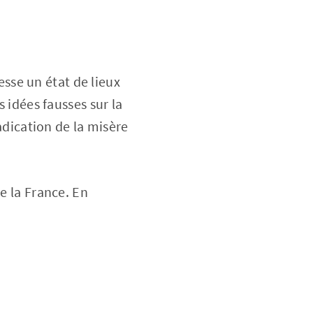
resse un état de lieux
s idées fausses sur la
radication de la misère
e la France. En