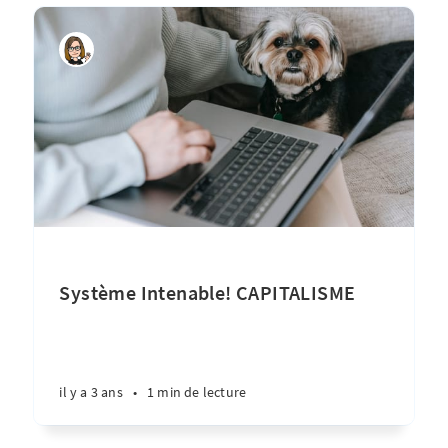
Système Intenable! CAPITALISME
il y a 3 ans
•
1 min de lecture