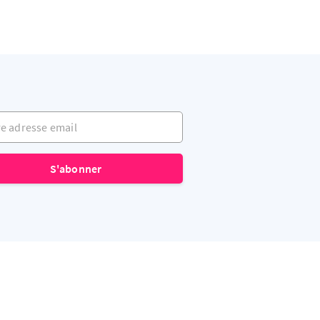
adresse email
S'abonner