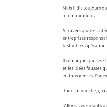
Mais il dit toujours q
à tout moment.
À travers quatre critèr
entreprises responsab
testant les opérations,
Il remarque que les st
et les idées fausses q
en tous genres. Par e
-faire la manche, ça 
-Allocs: ces enfants q