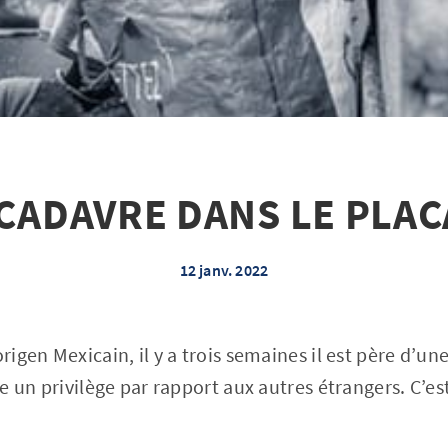
CADAVRE DANS LE PLA
12 janv. 2022
origen Mexicain, il y a trois semaines il est père d’une
fre un privilège par rapport aux autres étrangers. C’e