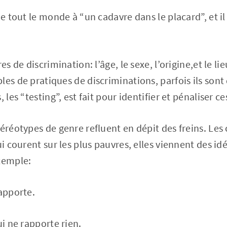
ue tout le monde à “un cadavre dans le placard”, et i
es de discrimination: l’âge, le sexe, l’origine,et le li
les de pratiques de discriminations, parfois ils son
 les “testing”, est fait pour identifier et pénaliser ce
éréotypes de genre refluent en dépit des freins. Les 
ui courent sur les plus pauvres, elles viennent des id
xemple:
rapporte.
ui ne rapporte rien.