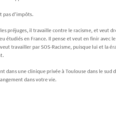
t pas d’impôts.
les préjuges, il travaille contre le racisme, et veut d
u étudiés en France. Il pense et veut en finir avec le
t veut travailler par SOS-Racisme, puisque lui et la é
t.
ent dans une clinique privée à Toulouse dans le sud d
hangement dans votre vie.