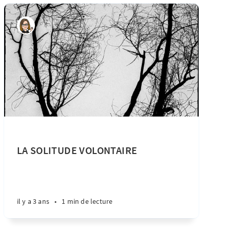
LA SOLITUDE VOLONTAIRE
il y a 3 ans
•
1 min de lecture