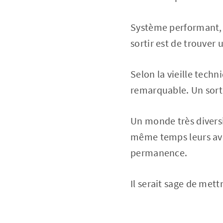
Système performant, t
sortir est de trouver 
Selon la vieille techn
remarquable. Un sort
Un monde très diversif
même temps leurs aven
permanence.
Il serait sage de met