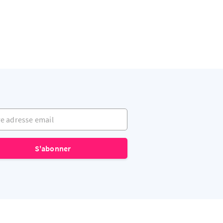
adresse email
S'abonner