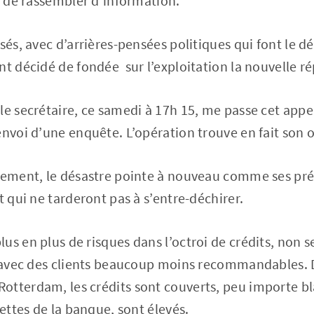
dé de rassembler d’information.
isés, avec d’arrières-pensées politiques qui font le 
nt décidé de fondée sur l’exploitation la nouvelle ré
le secrétaire, ce samedi à 17h 15, me passe cet app
envoi d’une enquête. L’opération trouve en fait son o
èrement, le désastre pointe à nouveau comme ses pr
t qui ne tarderont pas à s’entre-déchirer.
us en plus de risques dans l’octroi de crédits, non 
si avec des clients beaucoup moins recommandables
tterdam, les crédits sont couverts, peu importe bl
cettes de la banque, sont élevés.