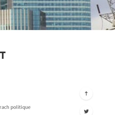
T
krach politique