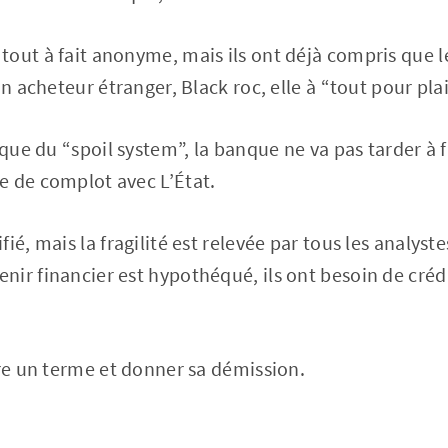
out à fait anonyme, mais ils ont déjà compris que l
un acheteur étranger, Black roc, elle à “tout pour plai
ique du “spoil system”, la banque ne va pas tarder à f
e de complot avec L’État.
ié, mais la fragilité est relevée par tous les analyste
ir financier est hypothéqué, ils ont besoin de créd
tre un terme et donner sa démission.