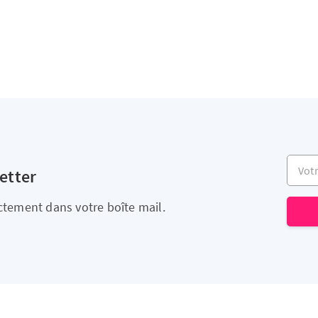
Votre 
etter
ectement dans votre boîte mail.