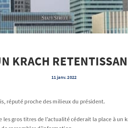
UN KRACH RETENTISSAN
11 janv. 2022
ris, réputé proche des milieux du président.
 les gros titres de l’actualité céderait la place à un 