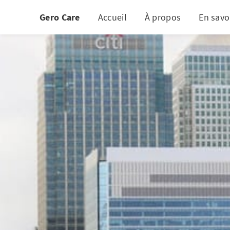
Gero Care
Accueil
À propos
En savo