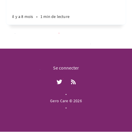
il y a 8 mois
•
1 min de lecture
Se connecter
•
Gero Care © 2026
•